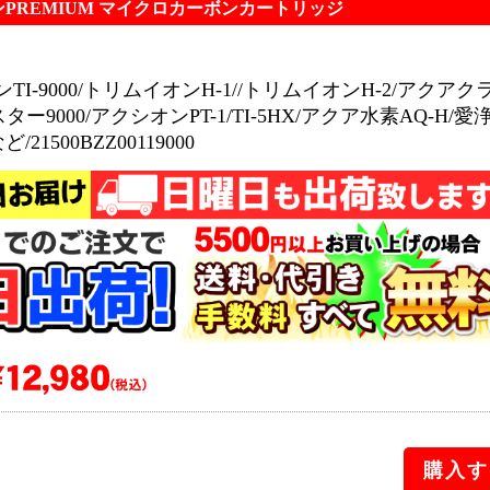
PREMIUM マイクロカーボンカートリッジ
TI-9000/トリムイオンH-1//トリムイオンH-2/アクアク
ター9000/アクシオンPT-1/TI-5HX/アクア水素AQ-H/愛
/21500BZZ00119000