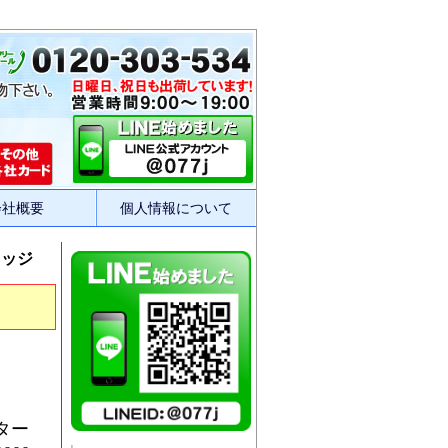
会社概要
個人情報について
リッジ
スター