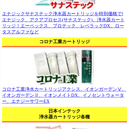
エナジックサナステック浄水器カートリッジを特別価格で!
エナジック、アクアプロセス(サナステック)、浄水器カート
リッジ！エーペックス、プロテック、レベラックDX、ロー
タスアルファなど
コロナ工業カートリッジ
コロナ工業浄水カートリッジアクシス、イオンガーデンⅤ、
イオンガーデンⅡ、イオンメイトDX、イノセントウォータ
ー、エナジーサワーEX
日本インテック
浄水器カートリッジ各種