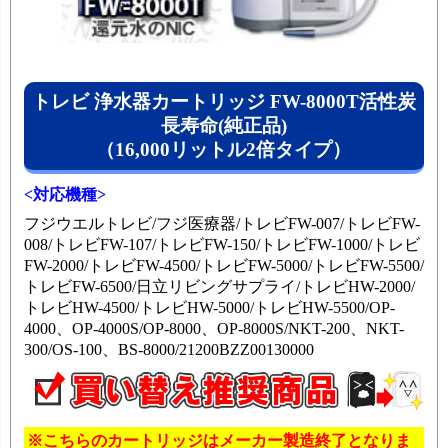
トレビ 浄水器カートリッジ FW-8000T活性炭
長寿命(純正品)
（16,000リットル2倍タイプ）
<対応機種>
フジウエルトレビ/フジ医療器/トレビFW-007/トレビFW-
008/トレビFW-107/トレビFW-150/トレビFW-1000/トレビ
FW-2000/トレビFW-4500/トレビFW-5000/トレビFW-5500/
トレビFW-6500/日立リビングサプライ/トレビHW-2000/
トレビHW-4500/トレビHW-5000/トレビHW-5500/OP-
4000、OP-4000S/OP-8000、OP-8000S/NKT-200、NKT-
300/OS-100、BS-8000/21200BZZ00130000
※こちらのカートリッジはメーカー製造終了となりま