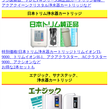
フジ医療器、トレビFWシリーズ純正品カートリッジ各種、
アクアクイーンクリスタル浄水器カートリッジなど
日本トリム浄水器カートリッジ
特別価格!日本トリム浄水器カートリッジトリムイオンTI-
9000、トリムイオンH-1、アクアクラスター、ACクラスター
9000、アクシオンなど
お得な2本セットも
エナジック、サナステック、
浄水器カートリッジ