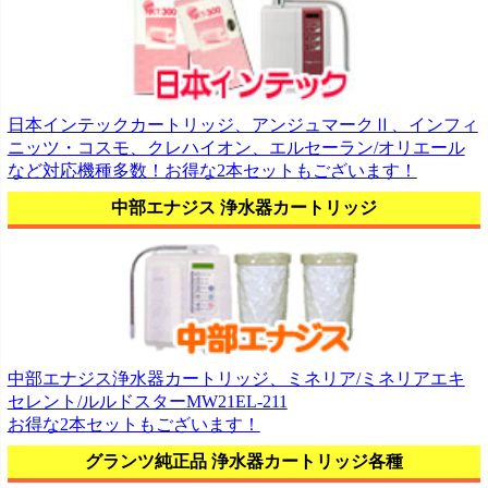
日本インテックカートリッジ、アンジュマークⅡ、インフィ
ニッツ・コスモ、クレハイオン、エルセーラン/オリエール
など対応機種多数！お得な2本セットもございます！
中部エナジス 浄水器カートリッジ
中部エナジス浄水器カートリッジ、ミネリア/ミネリアエキ
セレント/ルルドスターMW21EL-211
お得な2本セットもございます！
グランツ純正品 浄水器カートリッジ各種