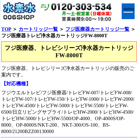
menu
TOP
＞
カートリッジ一覧
＞
フジ医療器カートリッジ一覧
＞
フジ医療器トレビ浄水器カートリッジFW-8000T
フジ医療器、トレビシリーズ浄水器カートリッジ
FW-8000T
フジ医療器、トレビシリーズ浄水器カートリッジの販売のご
案内です。
【対応機種】
フジウエルトレビ/フジ医療器/トレビFW-007/トレビFW-008/
トレビFW-107/トレビFW-150/トレビFW-1000/トレビFW-2000/
トレビFW-4500/トレビFW-5000/トレビFW-5500/トレビFW-
6500/日立リビングサプライ/トレビHW-2000/トレビHW-4500/
トレビHW-5000/トレビHW-5500/OP-4000、OP-4000S/OP-
8000、OP-8000S/NKT-200、NKT-300/OS-100、BS-
8000/21200BZZ00130000