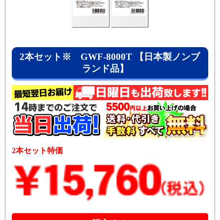
2本セット※ GWF-8000T 【日本製ノンブ
ランド品】
2本セット特価