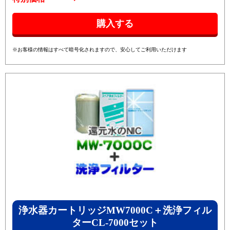
※お客様の情報はすべて暗号化されますので、安心してご利用いただけます
浄水器カートリッジMW7000C＋洗浄フィル
ターCL-7000セット