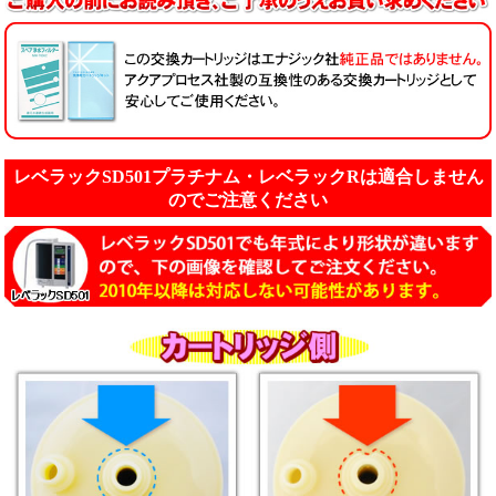
レベラックSD501プラチナム・レベラックRは適合しません
のでご注意ください