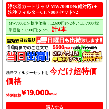
浄水器カートリッジ MW7000DN(鉛対応)＋
洗浄フィルターCL-7000 セット×2
MW7000DN(標準価格：12,600円)を2本とCL-7000(標
計4本
準価格：2,500円)を2本、
今だけ超特価
洗浄フィルターセットを
価格
特別価格