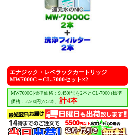
エナジック・レベラックカートリッジ
MW7000C＋CL-7000セット×2
MW7000C(標準価格：9,450円)を2本とCL-7000 (標準
計4本
価格：2,500円)の2本、