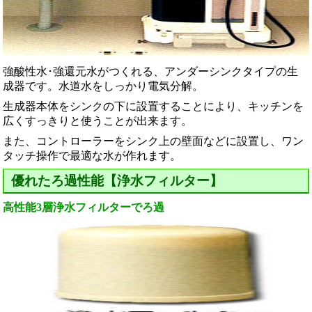
強酸性水･強還元水がつくれる、アンダーシンクタイプの生
成器です。水道水をしっかり電気分解。
生成器本体をシンクの下に設置することにより、キッチンを
広くすっきりと使うことが出来ます。
また、コントローラーをシンク上の壁面などに設置し、ワン
タッチ操作で最適な水が作れます。
優れたろ過性能【浄水フィルター】
高性能3層浄水フィルターでろ過