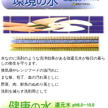
水なのに洗剤のような洗浄効果がある強還元水が毎日の暮ら
しの衛生を守ります。
換気扇やレンジフードの油汚れに
まな板、包丁、血の汚れ落としに
野菜、肉、鮮魚のぬめり落としに
洗剤を減らす洗剤用として