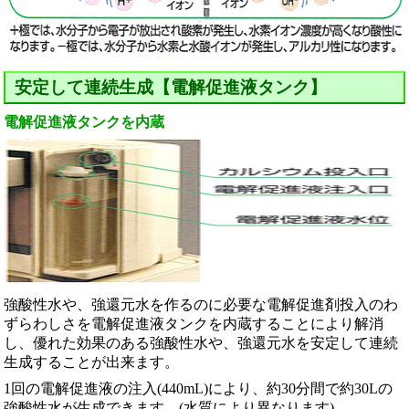
安定して連続生成【電解促進液タンク】
電解促進液タンクを内蔵
強酸性水や、強還元水を作るのに必要な電解促進剤投入のわ
ずらわしさを電解促進液タンクを内蔵することにより解消
し、優れた効果のある強酸性水や、強還元水を安定して連続
生成することが出来ます。
1回の電解促進液の注入(440mL)により、約30分間で約30Lの
強酸性水が生成できます。(水質により異なります)