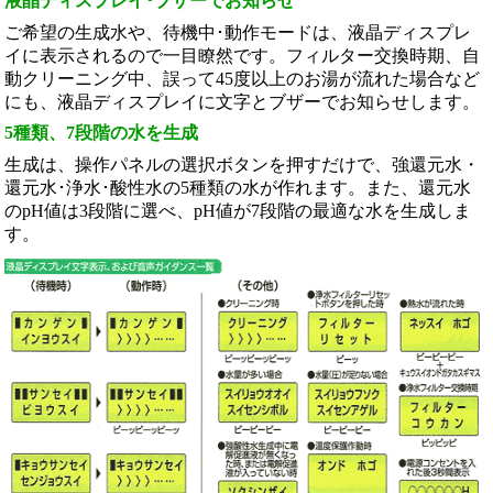
液晶ディスプレイ･ブザーでお知らせ
ご希望の生成水や、待機中･動作モードは、液晶ディスプレ
イに表示されるので一目瞭然です。フィルター交換時期、自
動クリーニング中、誤って45度以上のお湯が流れた場合など
にも、液晶ディスプレイに文字とブザーでお知らせします。
5種類、7段階の水を生成
生成は、操作パネルの選択ボタンを押すだけで、強還元水・
還元水･浄水･酸性水の5種類の水が作れます。また、還元水
のpH値は3段階に選べ、pH値が7段階の最適な水を生成しま
す。