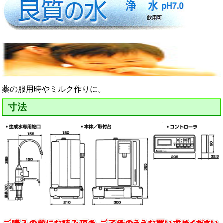
薬の服用時やミルク作りに。
寸法