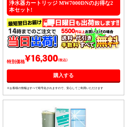
浄水器カートリッジ MW7000DNのお得な2
本セット!
特別価格
※お客様の情報はすべて暗号化されますので、安心してご利用いただけます