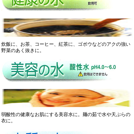
炊飯に、お茶、コーヒー、紅茶に、ゴボウなどのアクの強い
野菜のあく抜きに。
弱酸性の健康なお肌にする美容水に。麺の茹で水や天ぷらの
衣に。