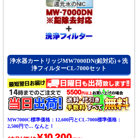
浄水器カートリッジMW7000DN(鉛対応)＋洗
浄フィルターCL-7000セット
MW7000C標準価格：12,600円とCL-7000標準価格：
2,500円で… なんと！