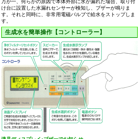
万が一、何らかの原因で本体外部に水が漏れた場合、取り付
け台に設置した水漏れセンサーが検知し、ブザーが鳴りま
す。それと同時に、非常用電磁バルブで給水をストップしま
す。
生成水を簡単操作【コントローラー】