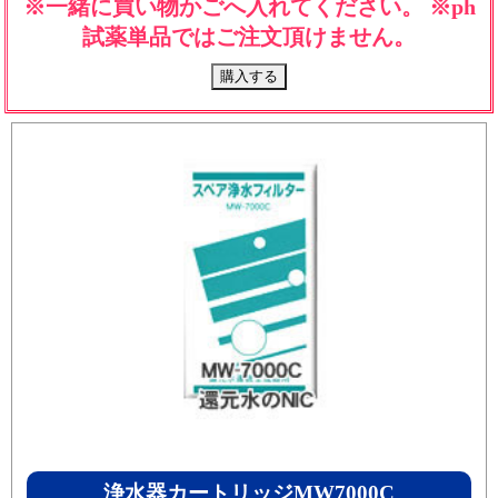
※一緒に買い物かごへ入れてください。 ※ph
試薬単品ではご注文頂けません。
浄水器カートリッジMW7000C