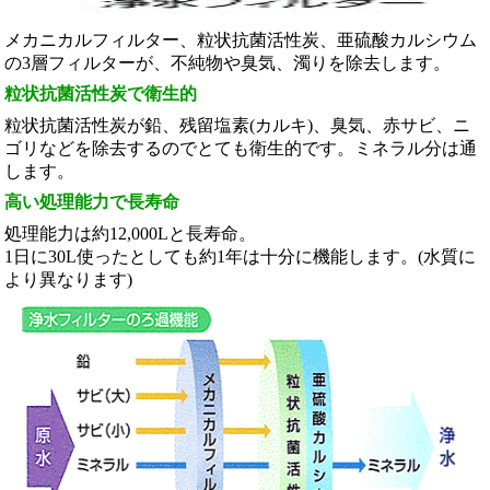
メカニカルフィルター、粒状抗菌活性炭、亜硫酸カルシウム
の3層フィルターが、不純物や臭気、濁りを除去します。
粒状抗菌活性炭で衛生的
粒状抗菌活性炭が鉛、残留塩素(カルキ)、臭気、赤サビ、ニ
ゴリなどを除去するのでとても衛生的です。ミネラル分は通
します。
高い処理能力で長寿命
処理能力は約12,000Lと長寿命。
1日に30L使ったとしても約1年は十分に機能します。(水質に
より異なります)