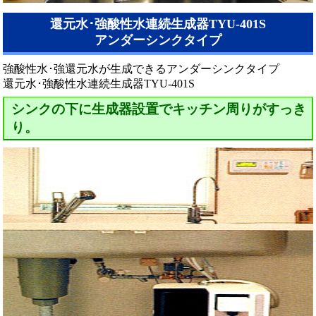
還元水･強酸性水連続生成器TYU-401S
アンダーシンクタイプ
強酸性水･強還元水が生成できるアンダーシンクタイプ
還元水･強酸性水連続生成器TYU-401S
シンクの下に生成器設置でキッチン周りがすっき
り。