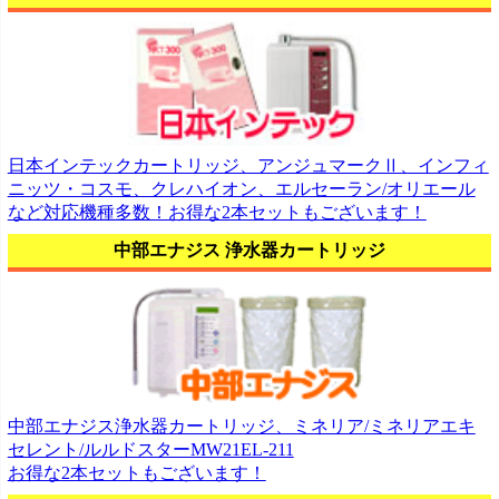
日本インテックカートリッジ、アンジュマークⅡ、インフィ
ニッツ・コスモ、クレハイオン、エルセーラン/オリエール
など対応機種多数！お得な2本セットもございます！
中部エナジス 浄水器カートリッジ
中部エナジス浄水器カートリッジ、ミネリア/ミネリアエキ
セレント/ルルドスターMW21EL-211
お得な2本セットもございます！