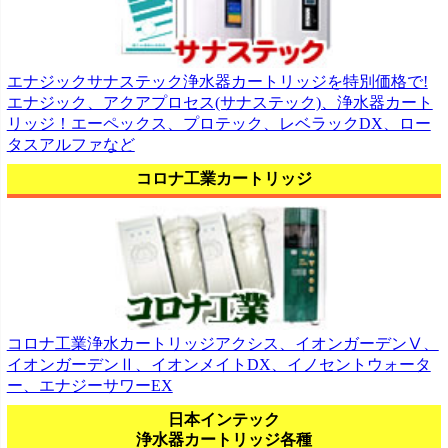
エナジックサナステック浄水器カートリッジを特別価格で!
エナジック、アクアプロセス(サナステック)、浄水器カート
リッジ！エーペックス、プロテック、レベラックDX、ロー
タスアルファなど
コロナ工業カートリッジ
コロナ工業浄水カートリッジアクシス、イオンガーデンⅤ、
イオンガーデンⅡ、イオンメイトDX、イノセントウォータ
ー、エナジーサワーEX
日本インテック
浄水器カートリッジ各種