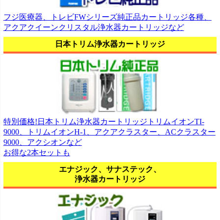
フジ医療器、トレビFWシリーズ純正品カートリッジ各種、
アクアクイーンクリスタル浄水器カートリッジなど
日本トリム浄水器カートリッジ
特別価格!日本トリム浄水器カートリッジトリムイオンTI-
9000、トリムイオンH-1、アクアクラスター、ACクラスター
9000、アクシオンなど
お得な2本セットも
エナジック、サナステック、
浄水器カートリッジ