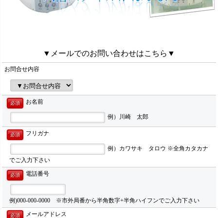
▼メールでのお問い合わせはこちら▼
お問合せ内容
お名前
必須
例）川崎 太郎
フリガナ
必須
例）カワサキ タロウ ※全角カタカナ
でご入力下さい
電話番号
必須
例)000-000-0000 ※市外局番から半角数字+半角ハイフンでご入力下さい
メールアドレス
必須