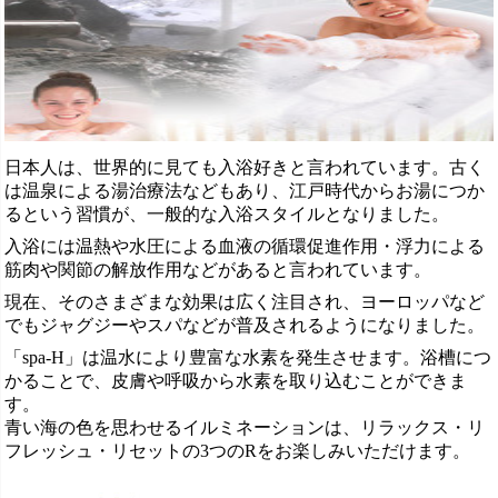
日本人は、世界的に見ても入浴好きと言われています。古く
は温泉による湯治療法などもあり、江戸時代からお湯につか
るという習慣が、一般的な入浴スタイルとなりました。
入浴には温熱や水圧による血液の循環促進作用・浮力による
筋肉や関節の解放作用などがあると言われています。
現在、そのさまざまな効果は広く注目され、ヨーロッパなど
でもジャグジーやスパなどが普及されるようになりました。
「spa-H」は温水により豊富な水素を発生させます。浴槽につ
かることで、皮膚や呼吸から水素を取り込むことができま
す。
青い海の色を思わせるイルミネーションは、リラックス・リ
フレッシュ・リセットの3つのRをお楽しみいただけます。