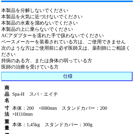
本製品を分解しないでください
本製品を火気に近づけないでください
本製品の水素を溜めないでください
本製品の上に乗らないでください
ACアダプターを濡れた手で扱わないでください
ペースメーカーを装着されている方は、ご使用できません
次のような方はご使用前に必ず医師又は、薬剤師にご相談く
ださい
持病のある方、または身体の弱っている方
医師の治療を受けている方
仕様
商
品
Spa-H スパ・エイチ
名
寸
本体：200 ×H80mm スタンドカバー：200
法
×H110mm
重
本体：1,45kg スタンドカバー：300g
量