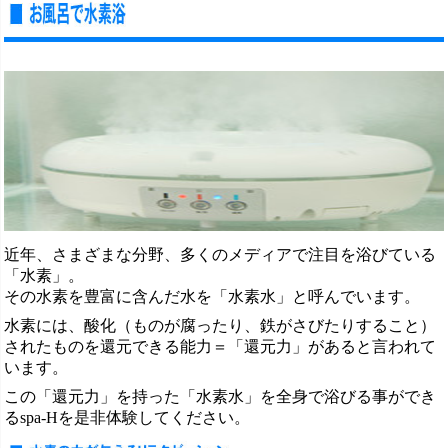
近年、さまざまな分野、多くのメディアで注目を浴びている
「水素」。
その水素を豊富に含んだ水を「水素水」と呼んでいます。
水素には、酸化（ものが腐ったり、鉄がさびたりすること）
されたものを還元できる能力＝「還元力」があると言われて
います。
この「還元力」を持った「水素水」を全身で浴びる事ができ
るspa-Hを是非体験してください。