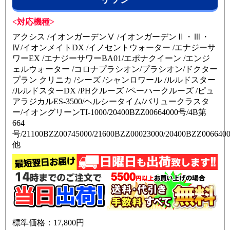
<対応機種>
アクシス /イオンガーデンⅤ /イオンガーデンⅡ・Ⅲ・
Ⅳ/イオンメイトDX /イノセントウォーター /エナジーサ
ワーEX /エナジーサワーBA01/エポナクイーン /エンジ
ェルウォーター /コロナプラシオン/プラシオン/ドクター
プラン クリニカ /シーズ /シャンロワール /ルルドスター
/ルルドスターDX /PHクルーズ /ペーハークルーズ /ピュ
アラジカルES-3500/ヘルシータイム/バリュークラスタ
ー/イオングリーンTI-1000/20400BZZ00664000号/4B第
664
号/21100BZZ00745000/21600BZZ00023000/20400BZZ006640
他
標準価格：17,800円