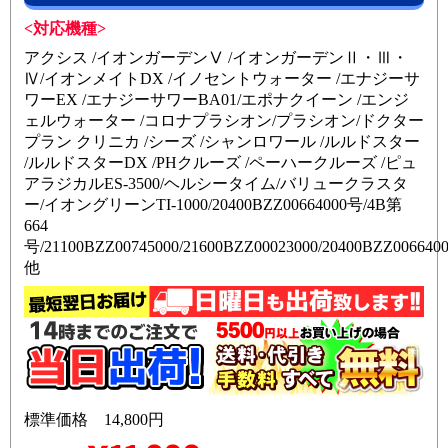
<対応機種>
アクシス /イオンガーデンⅤ /イオンガーデンⅡ・Ⅲ・
Ⅳ/イオンメイトDX /イノセントウォーター /エナジーサ
ワーEX /エナジーサワーBA01/エポナクイーン /エンジ
ェルウォーター /コロナプラシオン/プラシオン/ドクター
プラン クリニカ /シーズ /シャンロワール /ルルドスター
/ルルドスターDX /PHクルーズ /ペーハークルーズ /ピュ
アラジカルES-3500/ヘルシータイム/バリュークラスタ
ー/イオングリーンTI-1000/20400BZZ00664000号/4B第
664
号/21100BZZ00745000/21600BZZ00023000/20400BZZ006640
他
標準価格 14,800円