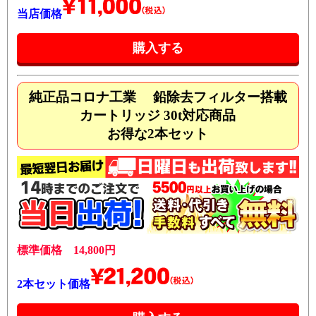
当店価格
純正品コロナ工業 鉛除去フィルター搭載
カートリッジ 30t対応商品
お得な2本セット
標準価格 14,800円
2本セット価格