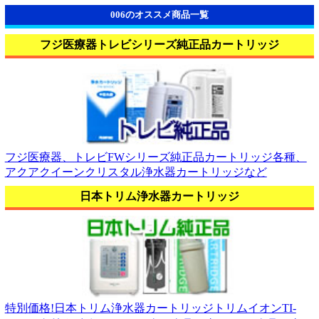
006のオススメ商品一覧
フジ医療器トレビシリーズ純正品カートリッジ
フジ医療器、トレビFWシリーズ純正品カートリッジ各種、
アクアクイーンクリスタル浄水器カートリッジなど
日本トリム浄水器カートリッジ
特別価格!日本トリム浄水器カートリッジトリムイオンTI-