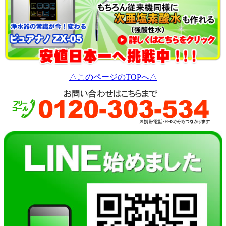
△このページのTOPへ△