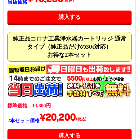
当店価格
純正品コロナ工業浄水器カートリッジ 通常
タイプ（純正品だけの30t対応）
お得な2本セット
標準価格 13,800円
2本セット価格