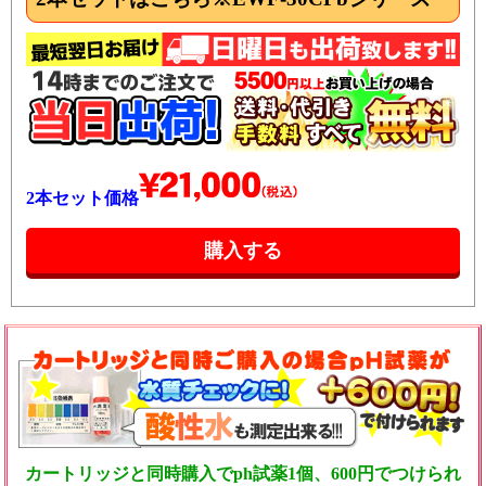
2本セット価格
カートリッジと同時購入でph試薬1個、600円でつけられ