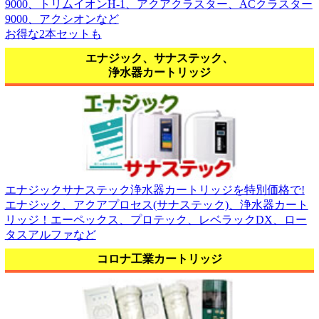
9000、トリムイオンH-1、アクアクラスター、ACクラスター
9000、アクシオンなど
お得な2本セットも
エナジック、サナステック、
浄水器カートリッジ
エナジックサナステック浄水器カートリッジを特別価格で!
エナジック、アクアプロセス(サナステック)、浄水器カート
リッジ！エーペックス、プロテック、レベラックDX、ロー
タスアルファなど
コロナ工業カートリッジ