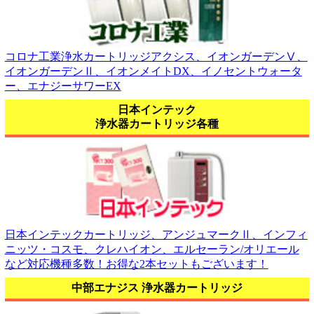
コロナ工業浄水カートリッジアクシス、イオンガーデンⅤ、
イオンガーデンⅡ、イオンメイトDX、イノセントウォータ
ー、エナジーサワーEX
日本インテック
浄水器カートリッジ各種
日本インテックカートリッジ、アンジュマークⅡ、インフィ
ニッツ・コスモ、クレハイオン、エルセーラン/オリエール
など対応機種多数！お得な2本セットもございます！
中部エナジス 浄水器カートリッジ