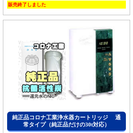
販売終了しました
純正品コロナ工業浄水器カートリッジ 通
常タイプ（純正品だけの30t対応）