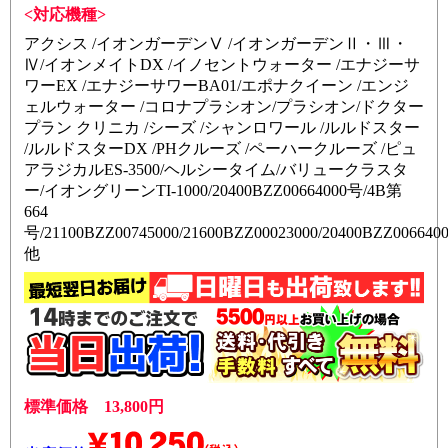
<対応機種>
アクシス /イオンガーデンⅤ /イオンガーデンⅡ・Ⅲ・
Ⅳ/イオンメイトDX /イノセントウォーター /エナジーサ
ワーEX /エナジーサワーBA01/エポナクイーン /エンジ
ェルウォーター /コロナプラシオン/プラシオン/ドクター
プラン クリニカ /シーズ /シャンロワール /ルルドスター
/ルルドスターDX /PHクルーズ /ペーハークルーズ /ピュ
アラジカルES-3500/ヘルシータイム/バリュークラスタ
ー/イオングリーンTI-1000/20400BZZ00664000号/4B第
664
号/21100BZZ00745000/21600BZZ00023000/20400BZZ006640
他
標準価格 13,800円