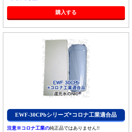
EWF-30CPbシリーズ*コロナ工業適合品
注意※コロナ工業の
純正品ではありません!!