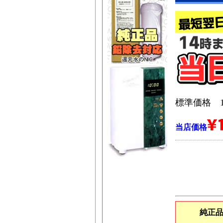
標準価格 14
当店価格
純正品