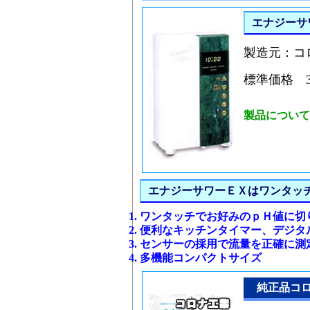
エナジーサ
製造元：
標準価格 39
製品につい
エナジーサワーＥＸはワンタッ
ワンタッチでお好みのｐＨ値に切
便利なキッチンタイマー、デジタ
センサーの採用で流量を正確に測
多機能コンパクトサイズ
純正品コロ