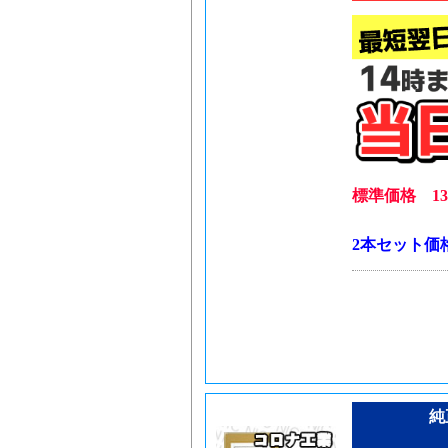
標準価格 13,
2本セット価
純