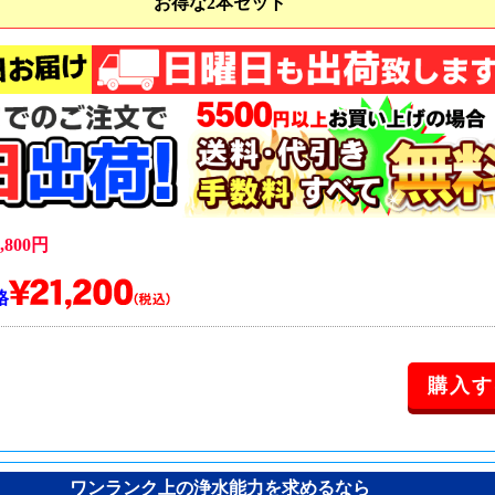
お得な2本セット
800円
格
ワンランク上の浄水能力を求めるなら