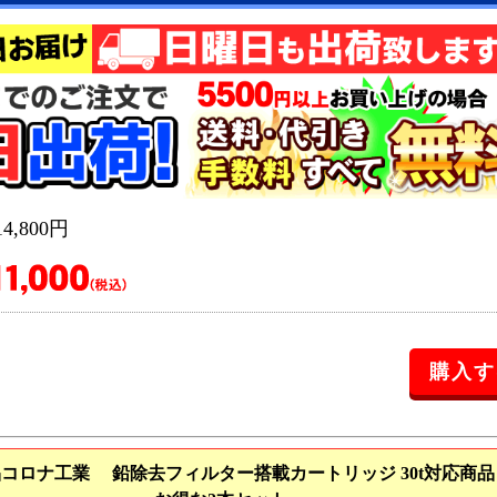
,800円
コロナ工業 鉛除去フィルター搭載カートリッジ 30t対応商品