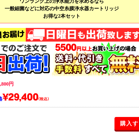
ワンランク上の浄水能力を求めるなら
一般細菌などに対応の中空糸膜浄水器カートリッジ
お得な2本セット
800円
格