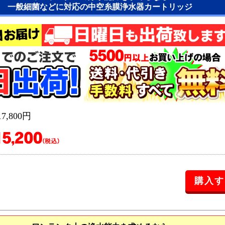
一般細菌などに対応の中空糸膜浄水器カートリッジ
,800円