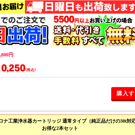
800円
ロナ工業浄水器カートリッジ 通常タイプ（純正品だけの30t対
お得な2本セット