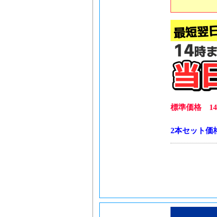
標準価格 14,
2本セット価