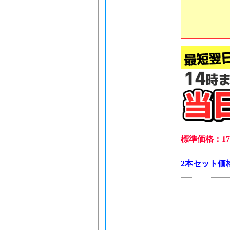
標準価格：17,
2本セット価