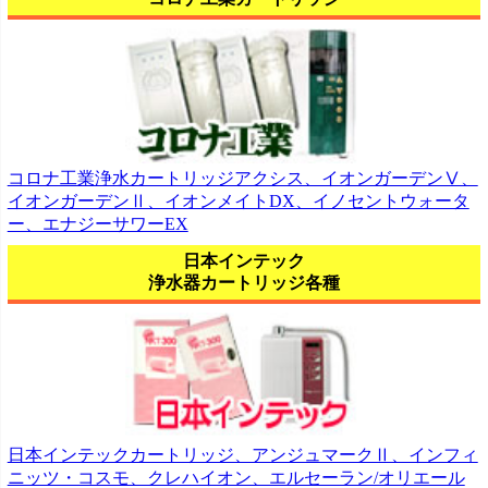
コロナ工業浄水カートリッジアクシス、イオンガーデンⅤ、
イオンガーデンⅡ、イオンメイトDX、イノセントウォータ
ー、エナジーサワーEX
日本インテック
浄水器カートリッジ各種
日本インテックカートリッジ、アンジュマークⅡ、インフィ
ニッツ・コスモ、クレハイオン、エルセーラン/オリエール