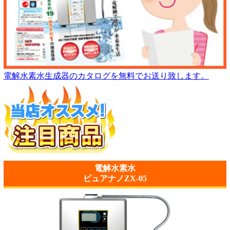
電解水素水生成器のカタログを無料でお送り致します。
電解水素水
ピュアナノZX-05