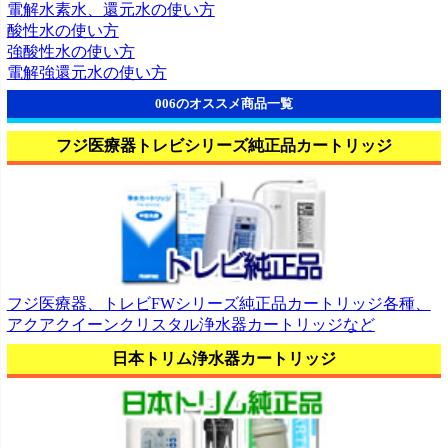
電解水素水、還元水の使い方
酸性水の使い方
強酸性水の使い方
電解強還元水の使い方
006のオススメ商品一覧
フジ医療器トレビシリーズ純正品カートリッジ
フジ医療器、トレビFWシリーズ純正品カートリッジ各種、
アクアクイーンクリスタル浄水器カートリッジなど
日本トリム浄水器カートリッジ