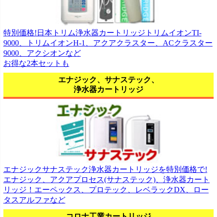
特別価格!日本トリム浄水器カートリッジトリムイオンTI-
9000、トリムイオンH-1、アクアクラスター、ACクラスター
9000、アクシオンなど
お得な2本セットも
エナジック、サナステック、
浄水器カートリッジ
エナジックサナステック浄水器カートリッジを特別価格で!
エナジック、アクアプロセス(サナステック)、浄水器カート
リッジ！エーペックス、プロテック、レベラックDX、ロー
タスアルファなど
コロナ工業カートリッジ