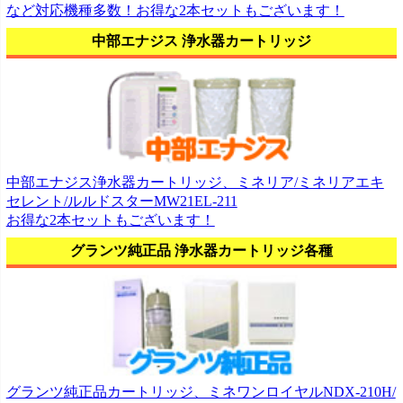
など対応機種多数！お得な2本セットもございます！
中部エナジス 浄水器カートリッジ
中部エナジス浄水器カートリッジ、ミネリア/ミネリアエキ
セレント/ルルドスターMW21EL-211
お得な2本セットもございます！
グランツ純正品 浄水器カートリッジ各種
グランツ純正品カートリッジ、ミネワンロイヤルNDX-210H/