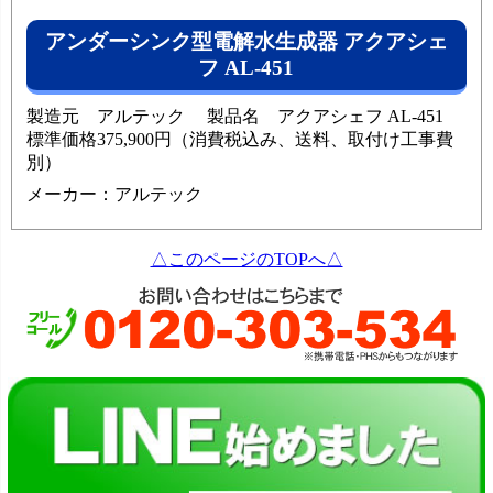
アンダーシンク型電解水生成器 アクアシェ
フ AL-451
製造元 アルテック 製品名 アクアシェフ AL-451
標準価格375,900円（消費税込み、送料、取付け工事費
別）
メーカー：アルテック
△このページのTOPへ△