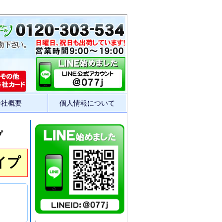
会社概要
個人情報について
プ
イプ
｜