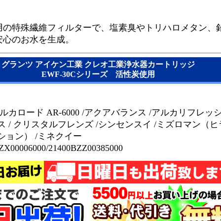
用の特殊繊維フィルターで、塩素臭やトリハロメタン、
安心のお水を生成。
グランツ アイケン工業 クレオ工業浄水器カートリッジ
EWF-30Cシリーズ 活性炭使用
ルカロード AR-6000 /アクアバランス /アルカリフレッシ
 / クリスタルフレンズ /シンセンスイ /ミズロマン（
ション） /ミネクイー
ZX00006000/21400BZZ00385000