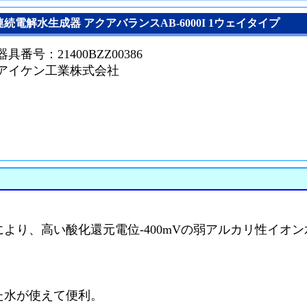
連続電解水生成器 アクアバランスAB-6000I 1ウェイタイプ
番号：21400BZZ00386
：アイケン工業株式会社
より、高い酸化還元電位-400mVの弱アルカリ性イオン
た水が使えて便利。