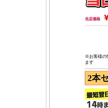
当店価格
※お客様の
ます
2本