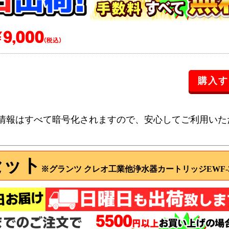
情報はすべて暗号化されますので、安心してご利用いた
セット
※グランツ クレオ工業他浄水器カートリッジEWF-3