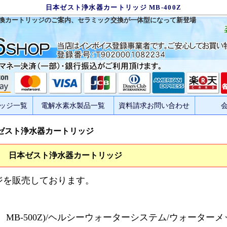
日本ゼスト浄水器カートリッジ MB-400Z
Z交換カートリッジのご案内、セラミック交換が一体型になって新登場
ッジ一覧
電解水素水製品一覧
資料請求お問い合わせ
ゼスト浄水器カートリッジ
日本ゼスト浄水器カートリッジ
ジを販売しております。
Z、MB-500Z)/ヘルシーウォーターシステム/ウォーター