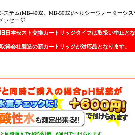
ステム(MB-400Z、MB-500Z)/ヘルシーウォーターシス
メッセージ
旧日本ゼスト交換カートリッジタイプは取扱い中止と
取得会社製造の新カートリッジが対応品となります。
と同時購入でph試薬1個、600円でつけられます。