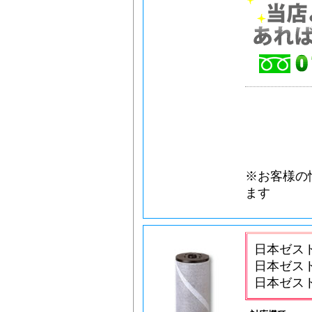
※お客様の
ます
日本ゼスト
日本ゼスト
日本ゼス