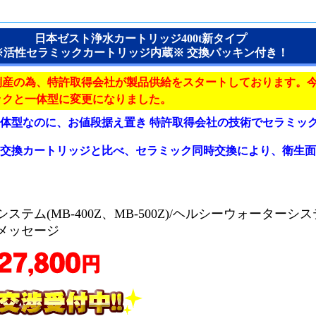
日本ゼスト浄水カートリッジ400t新タイプ
※活性セラミックカートリッジ内蔵※ 交換パッキン付き！
倒産の為、特許取得会社が製品供給をスタートしております。
ックと一体型に変更になりました。
体型なのに、お値段据え置き 特許取得会社の技術でセラミッ
ト交換カートリッジと比べ、セラミック同時交換により、衛生
。
ステム(MB-400Z、MB-500Z)/ヘルシーウォーターシス
メッセージ