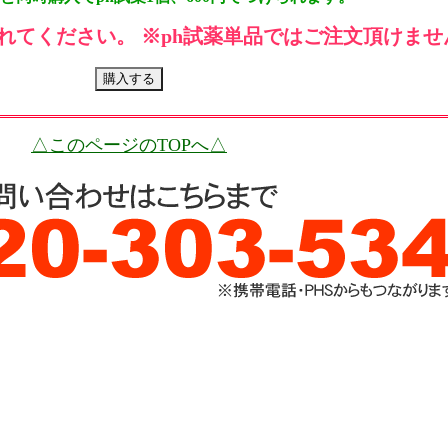
れてください。 ※ph試薬単品ではご注文頂けませ
△このページのTOPへ△