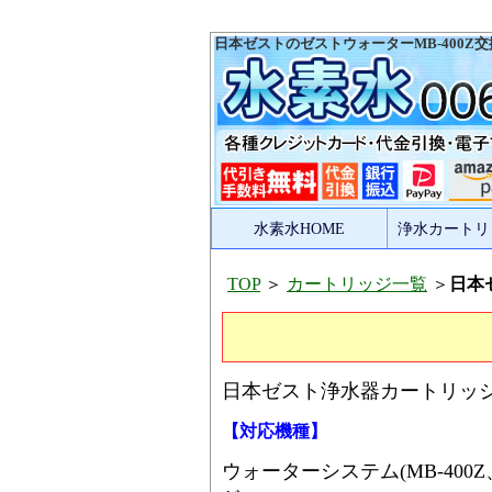
日本ゼストのゼストウォーターMB-400
水素水HOME
浄水カートリ
TOP
＞
カートリッジ一覧
＞
日本
日本ゼスト浄水器カートリッ
【対応機種】
ウォーターシステム(MB-400