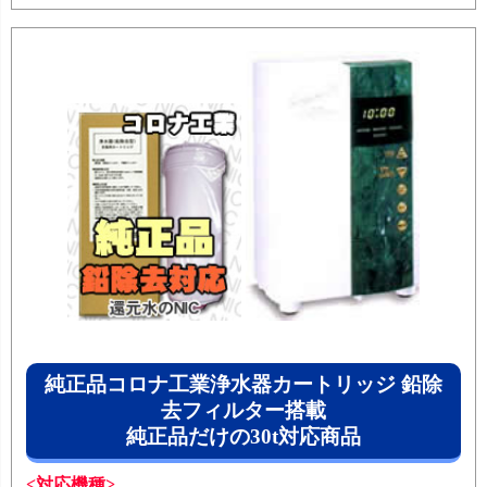
純正品コロナ工業浄水器カートリッジ 鉛除
去フィルター搭載
純正品だけの30t対応商品
<対応機種>