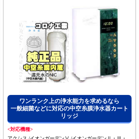
ワンランク上の浄水能力を求めるなら
一般細菌などに対応の中空糸膜浄水器カート
リッジ
<対応機種>
アクシス /イオンガーデンⅤ /イオンガーデンⅡ・Ⅲ・