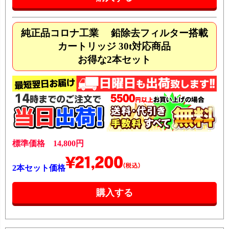
純正品コロナ工業 鉛除去フィルター搭載
カートリッジ 30t対応商品
お得な2本セット
標準価格 14,800円
2本セット価格