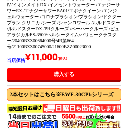
Ⅳ/イオンメイトDX /イノセントウォーター /エナジーサ
ワーEX /エナジーサワーBA01/エポナクイーン /エンジ
ェルウォーター /コロナプラシオン/プラシオン/ドクター
プラン クリニカ /シーズ /シャンロワール /ルルドスター
/ルルドスターDX /PHクルーズ /ペーハークルーズ /ピュ
アラジカルES-3500/ヘルシータイム/バリュークラスタ
ー/20400BZZ00664000号/4B第664
号/21100BZZ00745000/21600BZZ00023000
当店価格
2本セット
はこちら※EWF-30CPbシリーズ