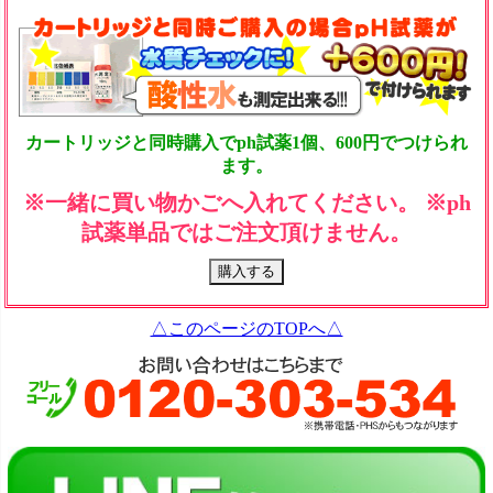
カートリッジと同時購入でph試薬1個、600円でつけられ
ます。
※一緒に買い物かごへ入れてください。 ※ph
試薬単品ではご注文頂けません。
△このページのTOPへ△