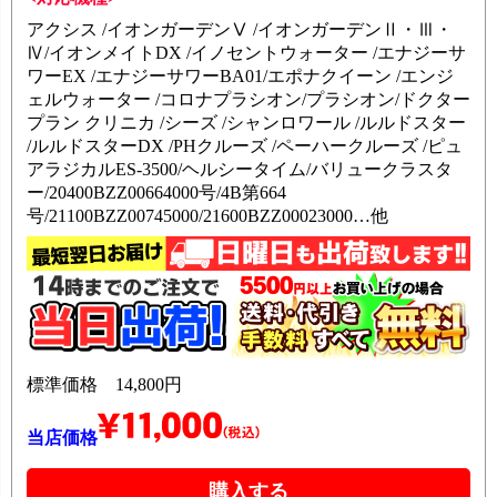
アクシス /イオンガーデンⅤ /イオンガーデンⅡ・Ⅲ・
Ⅳ/イオンメイトDX /イノセントウォーター /エナジーサ
ワーEX /エナジーサワーBA01/エポナクイーン /エンジ
ェルウォーター /コロナプラシオン/プラシオン/ドクター
プラン クリニカ /シーズ /シャンロワール /ルルドスター
/ルルドスターDX /PHクルーズ /ペーハークルーズ /ピュ
アラジカルES-3500/ヘルシータイム/バリュークラスタ
ー/20400BZZ00664000号/4B第664
号/21100BZZ00745000/21600BZZ00023000…他
標準価格 14,800円
当店価格