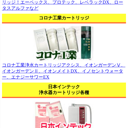
リッジ！エーペックス、プロテック、レベラックDX、ロー
タスアルファなど
コロナ工業カートリッジ
コロナ工業浄水カートリッジアクシス、イオンガーデンⅤ、
イオンガーデンⅡ、イオンメイトDX、イノセントウォータ
ー、エナジーサワーEX
日本インテック
浄水器カートリッジ各種