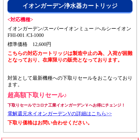
イオンガーデン浄水器カートリッジ
<対応機種>
イオンガーデン/スーパーイオンミュー /ヘルシーイオン
FHI-001 /CI-1000
標準価格
12,600円
こちらの対応カートリッジは製造中止の為、入荷が困難
となっており、在庫限りの販売となっております。
対策として
最新機種への下取りセール
をおこなっており
ます。
超高額下取りセール♪
下取りセールでコロナ工業イオンガーデンＶへお得にチェンジ！
電解還元水イオンガーデンVの詳細はこちら>>
下取り価格はお問い合わせください。