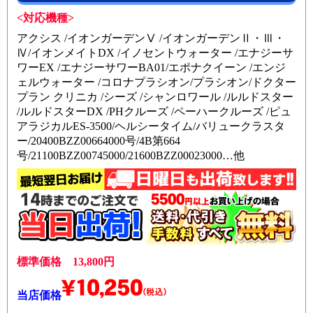
<対応機種>
アクシス /イオンガーデンⅤ /イオンガーデンⅡ・Ⅲ・
Ⅳ/イオンメイトDX /イノセントウォーター /エナジーサ
ワーEX /エナジーサワーBA01/エポナクイーン /エンジ
ェルウォーター /コロナプラシオン/プラシオン/ドクター
プラン クリニカ /シーズ /シャンロワール /ルルドスター
/ルルドスターDX /PHクルーズ /ペーハークルーズ /ピュ
アラジカルES-3500/ヘルシータイム/バリュークラスタ
ー/20400BZZ00664000号/4B第664
号/21100BZZ00745000/21600BZZ00023000…他
標準価格 13,800円
当店価格