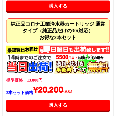
純正品コロナ工業浄水器カートリッジ 通常
タイプ（純正品だけの30t対応）
お得な2本セット
標準価格 13,800円
2本セット価格