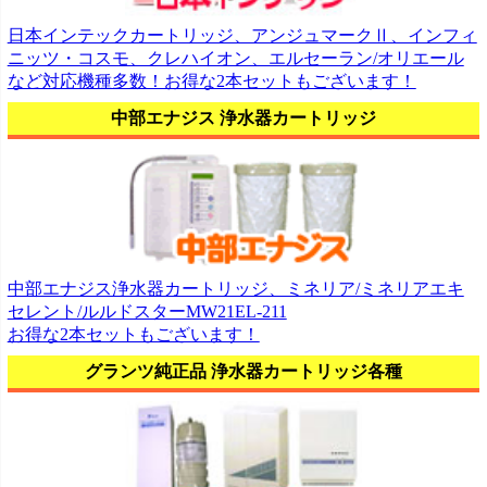
日本インテックカートリッジ、アンジュマークⅡ、インフィ
ニッツ・コスモ、クレハイオン、エルセーラン/オリエール
など対応機種多数！お得な2本セットもございます！
中部エナジス 浄水器カートリッジ
中部エナジス浄水器カートリッジ、ミネリア/ミネリアエキ
セレント/ルルドスターMW21EL-211
お得な2本セットもございます！
グランツ純正品 浄水器カートリッジ各種