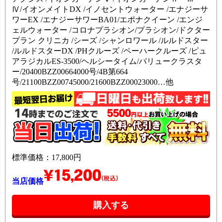
Ⅳ/イオンメイトDX /イノセントウォーター /エナジーサ
ワーEX /エナジーサワーBA01/エポナクイーン /エンジ
ェルウォーター /コロナプラシオン/プラシオン/ドクター
プラン クリニカ /シーズ /シャンロワール /ルルドスター
/ルルドスターDX /PHクルーズ /ペーハークルーズ /ピュ
アラジカルES-3500/ヘルシータイム/バリュークラスタ
ー/20400BZZ00664000号/4B第664
号/21100BZZ00745000/21600BZZ00023000…他
標準価格：17,800円
当店価格