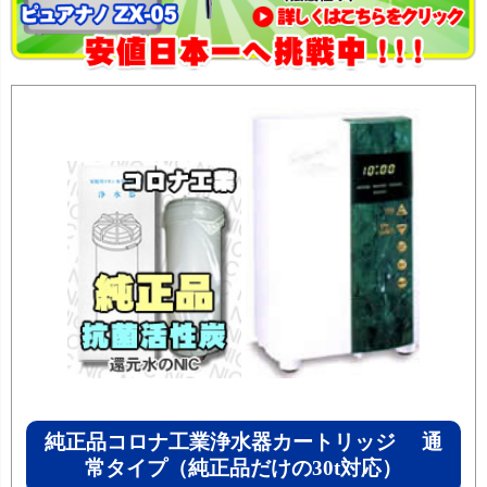
純正品コロナ工業浄水器カートリッジ 通
常タイプ（純正品だけの30t対応）