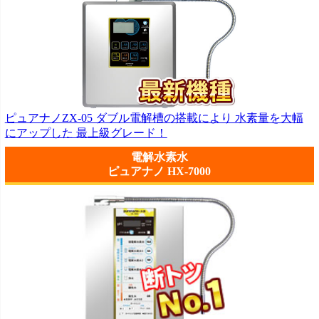
ピュアナノZX-05 ダブル電解槽の搭載により 水素量を大幅
にアップした 最上級グレード！
電解水素水
ピュアナノ HX-7000