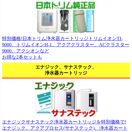
特別価格!日本トリム浄水器カートリッジトリムイオンTI-
9000、トリムイオンH-1、アクアクラスター、ACクラスター
9000、アクシオンなど
お得な2本セットも
エナジック、サナステック、
浄水器カートリッジ
エナジックサナステック浄水器カートリッジを特別価格で!
エナジック、アクアプロセス(サナステック)、浄水器カート