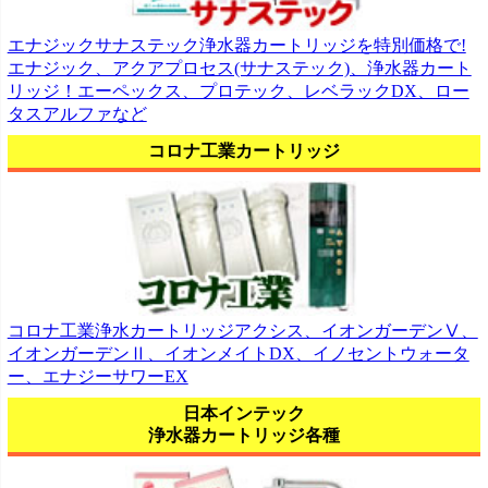
エナジックサナステック浄水器カートリッジを特別価格で!
エナジック、アクアプロセス(サナステック)、浄水器カート
リッジ！エーペックス、プロテック、レベラックDX、ロー
タスアルファなど
コロナ工業カートリッジ
コロナ工業浄水カートリッジアクシス、イオンガーデンⅤ、
イオンガーデンⅡ、イオンメイトDX、イノセントウォータ
ー、エナジーサワーEX
日本インテック
浄水器カートリッジ各種