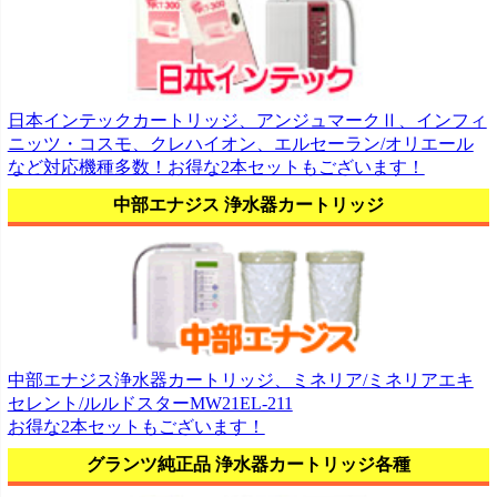
日本インテックカートリッジ、アンジュマークⅡ、インフィ
ニッツ・コスモ、クレハイオン、エルセーラン/オリエール
など対応機種多数！お得な2本セットもございます！
中部エナジス 浄水器カートリッジ
中部エナジス浄水器カートリッジ、ミネリア/ミネリアエキ
セレント/ルルドスターMW21EL-211
お得な2本セットもございます！
グランツ純正品 浄水器カートリッジ各種