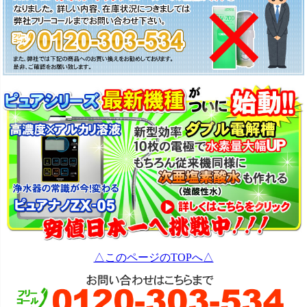
△このページのTOPへ△