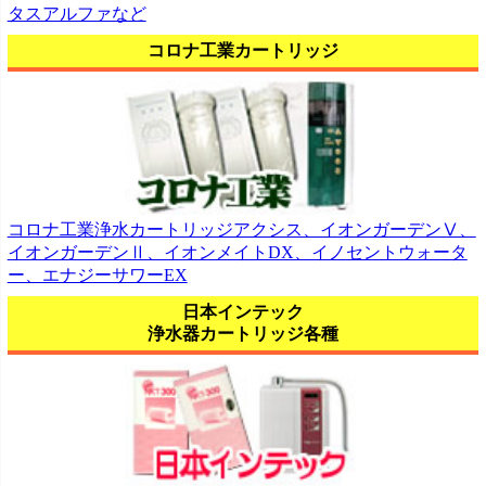
タスアルファなど
コロナ工業カートリッジ
コロナ工業浄水カートリッジアクシス、イオンガーデンⅤ、
イオンガーデンⅡ、イオンメイトDX、イノセントウォータ
ー、エナジーサワーEX
日本インテック
浄水器カートリッジ各種