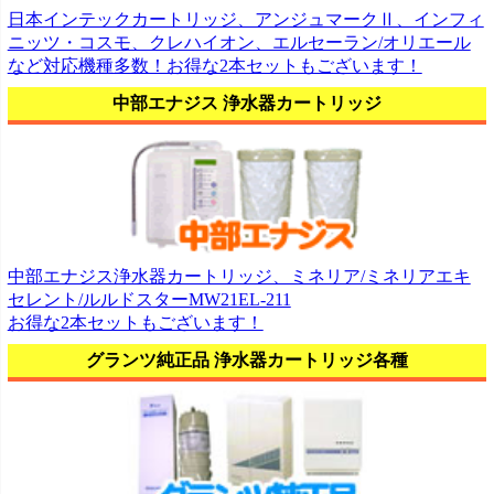
日本インテックカートリッジ、アンジュマークⅡ、インフィ
ニッツ・コスモ、クレハイオン、エルセーラン/オリエール
など対応機種多数！お得な2本セットもございます！
中部エナジス 浄水器カートリッジ
中部エナジス浄水器カートリッジ、ミネリア/ミネリアエキ
セレント/ルルドスターMW21EL-211
お得な2本セットもございます！
グランツ純正品 浄水器カートリッジ各種