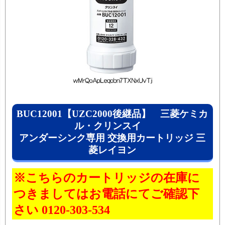
BUC12001【UZC2000後継品】 三菱ケミカ
ル・クリンスイ
アンダーシンク専用 交換用カートリッジ 三
菱レイヨン
※こちらのカートリッジの在庫に
つきましてはお電話にてご確認下
さい 0120-303-534