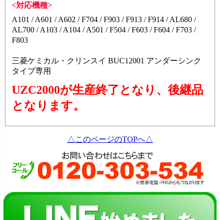
<対応機種>
A101 / A601 / A602 / F704 / F903 / F913 / F914 / AL680 /
AL700 / A103 / A104 / A501 / F504 / F603 / F604 / F703 /
F803
三菱ケミカル・クリンスイ BUC12001 アンダーシンク
タイプ専用
UZC2000が生産終了となり、後継品
となります。
△このページのTOPへ△