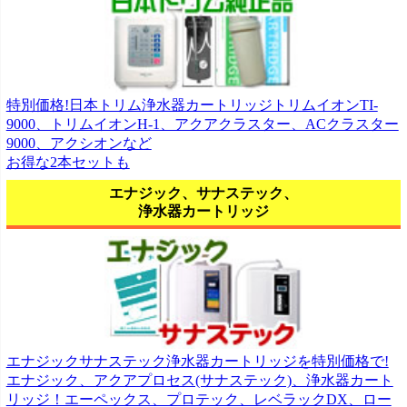
特別価格!日本トリム浄水器カートリッジトリムイオンTI-
9000、トリムイオンH-1、アクアクラスター、ACクラスター
9000、アクシオンなど
お得な2本セットも
エナジック、サナステック、
浄水器カートリッジ
エナジックサナステック浄水器カートリッジを特別価格で!
エナジック、アクアプロセス(サナステック)、浄水器カート
リッジ！エーペックス、プロテック、レベラックDX、ロー