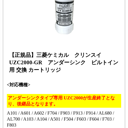
【正規品】三菱ケミカル クリンスイ
UZC2000-GR アンダーシンク ビルトイン
用 交換 カートリッジ
<対応機種>
アンダーシンクタイプ専用 UZC2000が生産終了とな
り、後継品となります。
A101 / A601 / A602 / F704 / F903 / F913 / F914 / AL680 /
AL700 / A103 / A104 / A501 / F504 / F603 / F604 / F703 /
F803