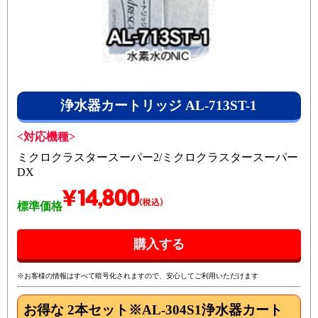
浄水器カートリッジ AL-713ST-1
<対応機種>
ミクロクラスタースーパー2/ミクロクラスタースーパー
DX
標準価格
※お客様の情報はすべて暗号化されますので、安心してご利用いただけます
お得な 2本セット
※AL-304S1浄水器カート