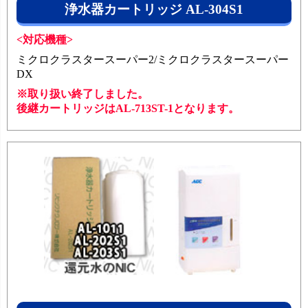
浄水器カートリッジ AL-304S1
<対応機種>
ミクロクラスタースーパー2/ミクロクラスタースーパー
DX
※取り扱い終了しました。
後継カートリッジはAL-713ST-1となります。