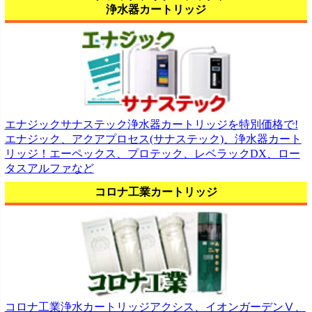
浄水器カートリッジ
エナジックサナステック浄水器カートリッジを特別価格で!
エナジック、アクアプロセス(サナステック)、浄水器カート
リッジ！エーペックス、プロテック、レベラックDX、ロー
タスアルファなど
コロナ工業カートリッジ
コロナ工業浄水カートリッジアクシス、イオンガーデンⅤ、