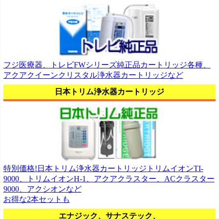
フジ医療器、トレビFWシリーズ純正品カートリッジ各種、
アクアクイーンクリスタル浄水器カートリッジなど
日本トリム浄水器カートリッジ
特別価格!日本トリム浄水器カートリッジトリムイオンTI-
9000、トリムイオンH-1、アクアクラスター、ACクラスター
9000、アクシオンなど
お得な2本セットも
エナジック、サナステック、