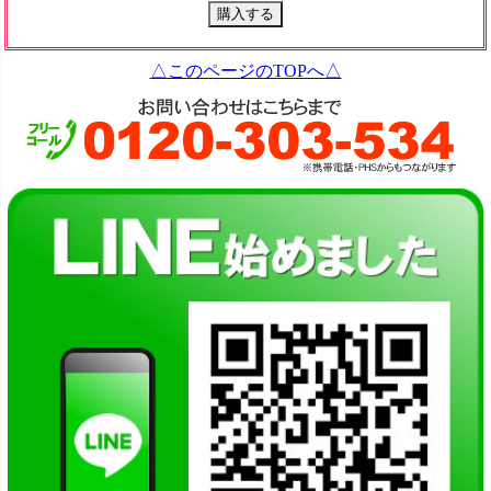
△このページのTOPへ△