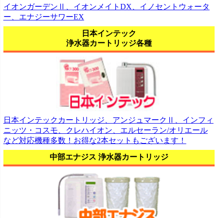
イオンガーデンⅡ、イオンメイトDX、イノセントウォータ
ー、エナジーサワーEX
日本インテック
浄水器カートリッジ各種
日本インテックカートリッジ、アンジュマークⅡ、インフィ
ニッツ・コスモ、クレハイオン、エルセーラン/オリエール
など対応機種多数！お得な2本セットもございます！
中部エナジス 浄水器カートリッジ