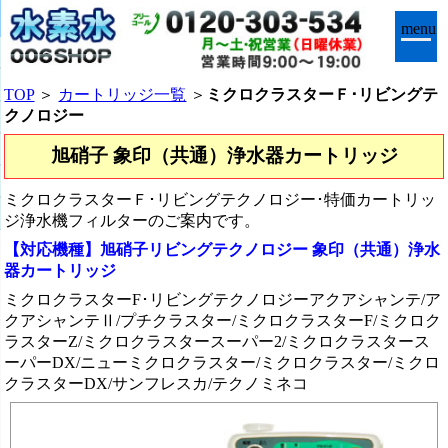
menu
TOP
＞
カートリッジ一覧
＞
ミクロクラスターＦ･リビングテ
クノロジー
旭硝子 象印（共通）浄水器カートリッジ
ミクロクラスターＦ･リビングテクノロジー･特価カートリッ
ジ浄水機フィルターのご案内です。
【対応機種】旭硝子リビングテクノロジー 象印（共通）浄水
器カートリッジ
ミクロクラスターF･リビングテクノロジーアクアシャンテ/ア
クアシャンテⅡ/プチクラスター/ミクロクラスターF/ミクロク
ラスターZ/ミクロクラスタースーパー2/ミクロクラスタース
ーパーDX/ニューミクロクラスター/ミクロクラスター/ミクロ
クラスターDX/サンフレスカ/テクノミネコ