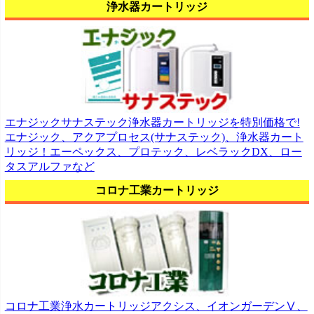
浄水器カートリッジ
エナジックサナステック浄水器カートリッジを特別価格で!
エナジック、アクアプロセス(サナステック)、浄水器カート
リッジ！エーペックス、プロテック、レベラックDX、ロー
タスアルファなど
コロナ工業カートリッジ
コロナ工業浄水カートリッジアクシス、イオンガーデンⅤ、