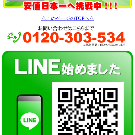
△このページのTOPへ△