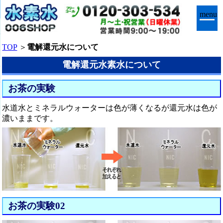
menu
TOP
＞
電解還元水について
電解還元水素水について
お茶の実験
水道水とミネラルウォーターは色が薄くなるが還元水は色が
濃いままです。
お茶の実験02