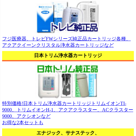
フジ医療器、トレビFWシリーズ純正品カートリッジ各種、
アクアクイーンクリスタル浄水器カートリッジなど
日本トリム浄水器カートリッジ
特別価格!日本トリム浄水器カートリッジトリムイオンTI-
9000、トリムイオンH-1、アクアクラスター、ACクラスター
9000、アクシオンなど
お得な2本セットも
エナジック、サナステック、