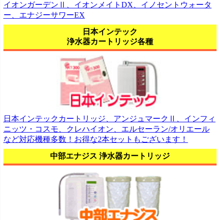
イオンガーデンⅡ、イオンメイトDX、イノセントウォータ
ー、エナジーサワーEX
日本インテック
浄水器カートリッジ各種
日本インテックカートリッジ、アンジュマークⅡ、インフィ
ニッツ・コスモ、クレハイオン、エルセーラン/オリエール
など対応機種多数！お得な2本セットもございます！
中部エナジス 浄水器カートリッジ