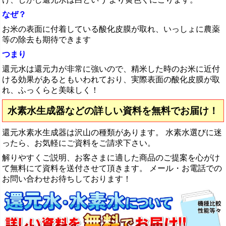
なぜ？
お米の表面に付着している酸化皮膜が取れ、いっしょに農薬
等の除去も期待できます
つまり
還元水は還元力が非常に強いので、精米した時のお米に近付
ける効果があるともいわれており、実際表面の酸化皮膜が取
れ、ふっくらと美味しく！
水素水生成器などの詳しい資料を無料でお届け！
還元水素水生成器は沢山の種類があります。 水素水選びに迷
ったら、お気軽にご資料をご請求下さい。
解りやすくご説明、お客さまに適した商品のご提案を心がけ
て無料にて資料を送付させて頂きます。 メール・お電話での
お問い合わせお待ちしております！